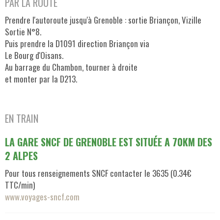
PAR LA ROUTE
Prendre l'autoroute jusqu'à Grenoble : sortie Briançon, Vizille
Sortie N°8.
Puis prendre la D1091 direction Briançon via
Le Bourg d'Oisans.
Au barrage du Chambon, tourner à droite
et monter par la D213.
EN TRAIN
LA GARE SNCF DE GRENOBLE EST SITUÉE A 70KM DES
2 ALPES
Pour tous renseignements SNCF contacter le 3635 (0.34€
TTC/min)
www.voyages-sncf.com