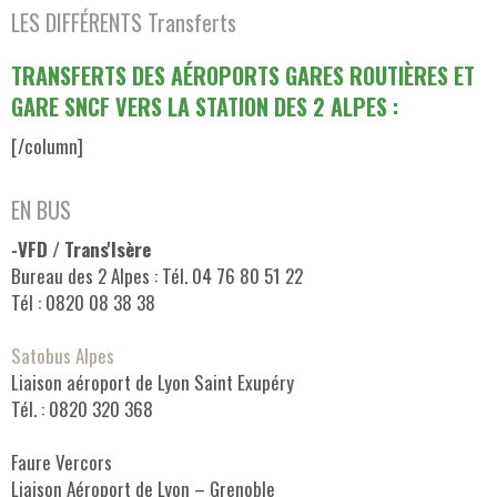
LES DIFFÉRENTS Transferts
TRANSFERTS DES AÉROPORTS GARES ROUTIÈRES ET
GARE SNCF VERS LA STATION DES 2 ALPES :
[/column]
EN BUS
-VFD / Trans'Isère
Bureau des 2 Alpes : Tél. 04 76 80 51 22
Tél : 0820 08 38 38
Satobus Alpes
Liaison aéroport de Lyon Saint Exupéry
Tél. : 0820 320 368
Faure Vercors
Liaison Aéroport de Lyon – Grenoble