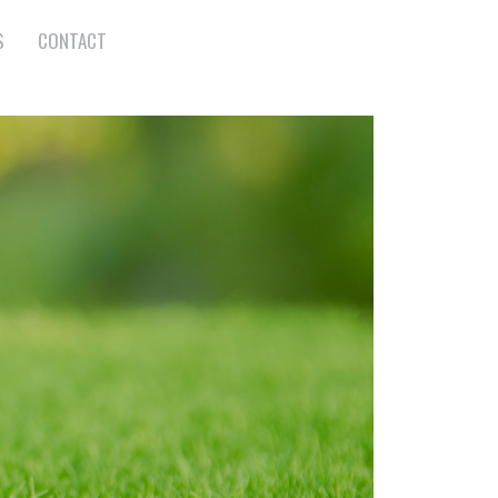
S
CONTACT