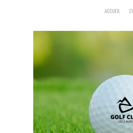
ACCUEIL
C